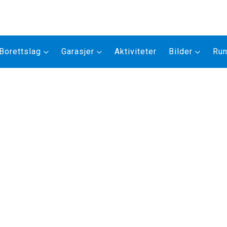
Borettslag
Garasjer
Aktiviteter
Bilder
Run