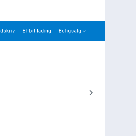
dskriv
El-bil lading
Boligsalg