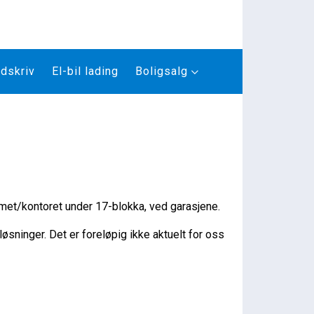
dskriv
El-bil lading
Boligsalg
ommet/kontoret under 17-blokka, ved garasjene.
 løsninger. Det er foreløpig ikke aktuelt for oss