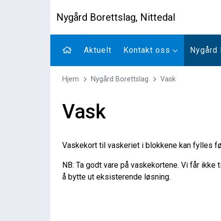
Nygård Borettslag, Nittedal
Aktuelt
Kontakt oss
Nygård 
Hjem
Nygård Borettslag
Vask
Vask
Vaskekort til vaskeriet i blokkene kan fylles 
NB: Ta godt vare på vaskekortene. Vi får ikke ti
å bytte ut eksisterende løsning.