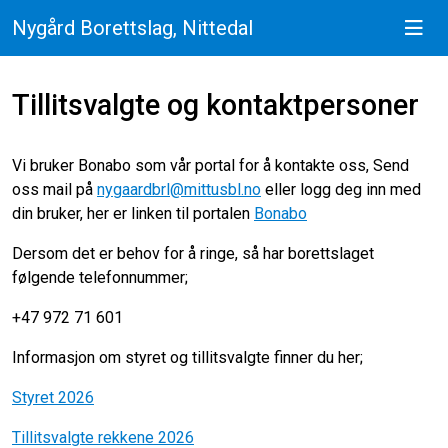
Nygård Borettslag, Nittedal
Tillitsvalgte og kontaktpersoner
Vi bruker Bonabo som vår portal for å kontakte oss, Send
oss mail på
nygaardbrl@mittusbl.no
eller logg deg inn med
din bruker, her er linken til portalen
Bonabo
Dersom det er behov for å ringe, så har borettslaget
følgende telefonnummer;
+47 972 71 601
Informasjon om styret og tillitsvalgte finner du her;
Styret 2026
Tillitsvalgte rekkene 2026