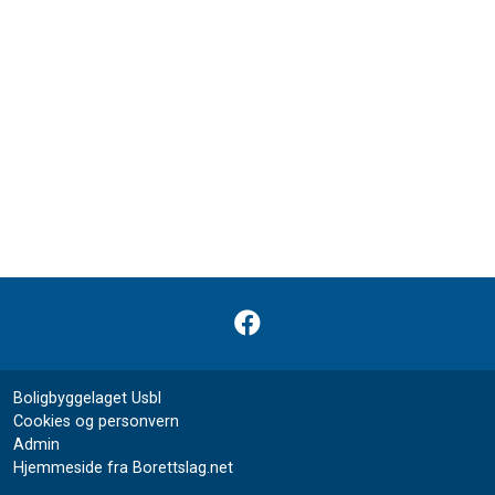
Boligbyggelaget Usbl
Cookies og personvern
Admin
Hjemmeside fra Borettslag.net