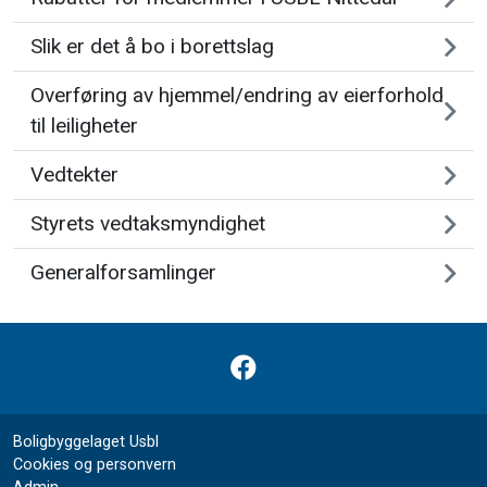
Slik er det å bo i borettslag
Overføring av hjemmel/endring av eierforhold
til leiligheter
Vedtekter
Styrets vedtaksmyndighet
Generalforsamlinger
Boligbyggelaget Usbl
Cookies og personvern