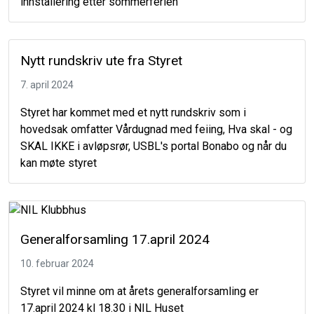
innstallering etter sommerferien
Nytt rundskriv ute fra Styret
7. april 2024
Styret har kommet med et nytt rundskriv som i
hovedsak omfatter Vårdugnad med feiing, Hva skal - og
SKAL IKKE i avløpsrør, USBL's portal Bonabo og når du
kan møte styret
Generalforsamling 17.april 2024
10. februar 2024
Styret vil minne om at årets generalforsamling er
17.april 2024 kl 18.30 i NIL Huset