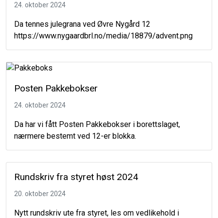
24. oktober 2024
Da tennes julegrana ved Øvre Nygård 12
https://www.nygaardbrl.no/media/18879/advent.png
Posten Pakkebokser
24. oktober 2024
Da har vi fått Posten Pakkebokser i borettslaget,
nærmere bestemt ved 12-er blokka.
Rundskriv fra styret høst 2024
20. oktober 2024
Nytt rundskriv ute fra styret, les om vedlikehold i