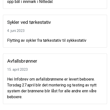
opp bål i innmark i Nittedal.
Sykler ved tørkestativ
4. juni 2023
Flytting av sykler fra tørkestativ til sykkestativ
Avfallsbrønner
15. april 2023
Hei Infobrev om avfallsbrønnene er levert beboere.
Torsdag 27.april blir det montering og testing av nytt
system der brønnene blir låst for alle andre enn våre
beboere.